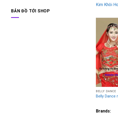
Kim Khôi H
BẢN ĐỒ TỚI SHOP
BELLY DANCE
Belly Dance
Brands: