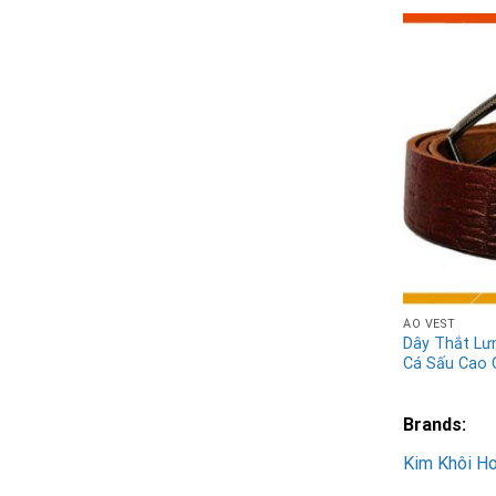
ÁO VEST
Dây Thắt Lư
Cá Sấu Cao 
Brands:
Kim Khôi H