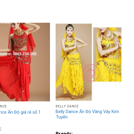
Add to
Add to
Wishlist
Wishlist
ANCE
BELLY DANCE
Belly Dance Ấn Độ Vàng Váy Kim
nce Ấn Độ giá rẻ số 1
Tuyến
:
Brands: