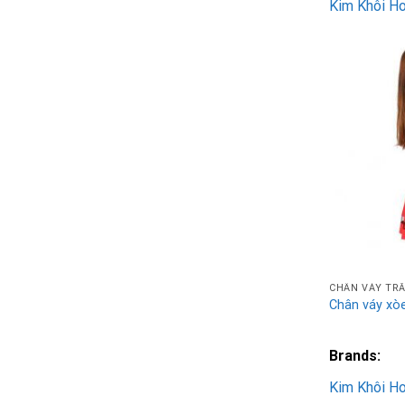
Kim Khôi H
CHÂN VÁY TR
Chân váy xò
Brands:
Kim Khôi H