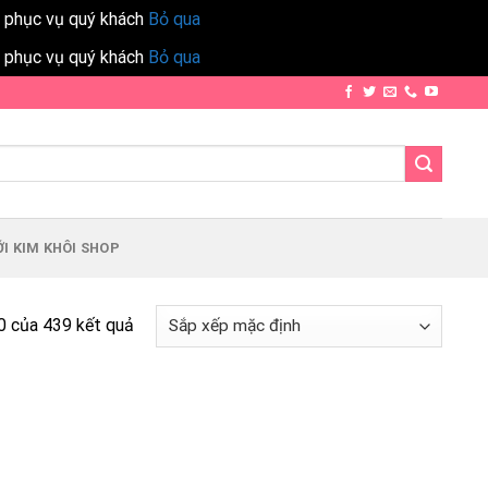
h phục vụ quý khách
Bỏ qua
h phục vụ quý khách
Bỏ qua
I KIM KHÔI SHOP
0 của 439 kết quả