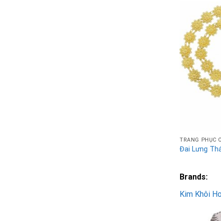
TRANG PHỤC 
Đai Lưng Th
Brands:
Kim Khôi H