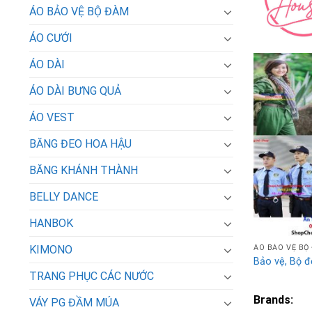
ÁO BẢO VỆ BỘ ĐÀM
ÁO CƯỚI
ÁO DÀI
ÁO DÀI BƯNG QUẢ
ÁO VEST
BĂNG ĐEO HOA HẬU
BĂNG KHÁNH THÀNH
BELLY DANCE
HANBOK
ÁO BẢO VỆ BỘ
KIMONO
Bảo vệ, Bộ đ
TRANG PHỤC CÁC NƯỚC
Brands:
VÁY PG ĐẦM MÚA