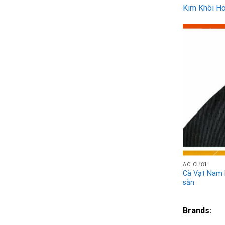
Kim Khôi H
ÁO CƯỚI
Cà Vạt Nam
sẵn
Brands: