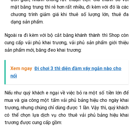
mặt bằng trung thì rẻ hơn rất nhiều, đi kèm với đó là các
chương trình giảm giá khi thuê số lượng lớn, thuê đa
dạng sản phẩm.
Ngoài ra đi kèm với bộ cắt băng khánh thành thì Shop còn
cung cấp vải phủ khai trương, vải phủ sản phẩm giới thiệu
sản phẩm mới, băng đeo khai trương:
Xem ngay
Đi chơi 3 thì diện đầm váy ngắn nào cho
nổi
Nếu như quý khách e ngại về việc bỏ ra một số tiền lớn để
mua và gia công một tấm vải phủ bảng hiệu cho ngày khai
trương, nhưng chúng chỉ dùng được 1 lần. Vậy thì, quý khách
có thể chọn lựa dịch vụ cho thuê vải phủ bảng hiệu khai
trương được cung cấp gồm: