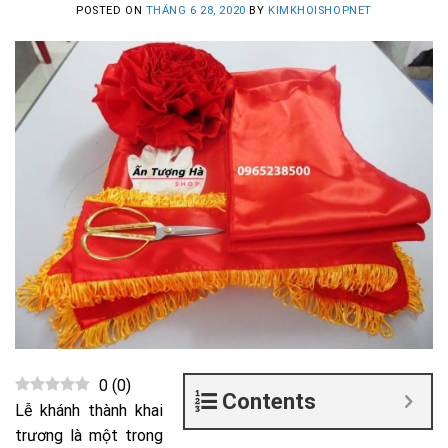
POSTED ON
THÁNG 6 28, 2020
BY
KIMKHOISHOPNET
0
(
0
)
Contents
Lễ khánh thành khai
trương là một trong