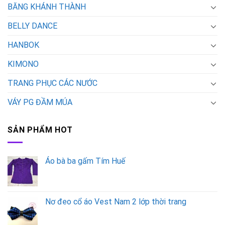
BĂNG KHÁNH THÀNH
BELLY DANCE
HANBOK
KIMONO
TRANG PHỤC CÁC NƯỚC
VÁY PG ĐẦM MÚA
SẢN PHẨM HOT
Áo bà ba gấm Tím Huế
Nơ đeo cổ áo Vest Nam 2 lớp thời trang