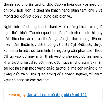
thành sao cho ấn tượng, độc đáo và hiệu quả với mức chi
phí phù hợp luôn là điều mà khách hàng quan tâm, chú ý và
mong đợi đối với đơn vị cung cấp dịch vụ.
Nghi thức cắt băng khánh thành – cắt băng khai trương là
nghi thức khởi đầu cho quá trình làm ăn, kinh doanh tốt hay
bắt đầu cho các dự án thuận lợi; là nghi thức mang đến sự
may mắn, thuận lợi, thành công và phát đạt. Điều này được
xem như là một sự tâm linh, tín ngưỡng cần phải tuân theo
để tin vào sự may mắn thịnh vượng cho một dự án, mừng
khai trương bắt đầu với nhiều ước nguyện cho sự may mắn
tài lộc hứa hẹn một vững chắc tương lai mà còn khẳng định
đẳng cấp và vị thế quan trọng của doanh nghiệp, tổ chức
với bạn hàng và các đối tác.
Xem ngay
Áo vest nam nữ đẹp giá rẻ có 102