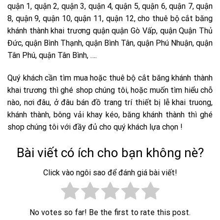
quận 1, quận 2, quận 3, quận 4, quận 5, quận 6, quận 7, quận
8, quận 9, quận 10, quận 11, quận 12, cho thuê bộ cắt băng
khánh thành khai trương quận quận Gò Vấp, quận Quận Thủ
Đức, quận Bình Thạnh, quận Bình Tân, quận Phú Nhuận, quận
Tân Phú, quận Tân Bình, ….
Quý khách cần tìm mua hoặc thuê bộ cắt băng khánh thành
khai trương thì ghé shop chúng tôi, hoặc muốn tìm hiểu chỗ
nào, nơi đâu, ở đâu bán đồ trang trí thiết bị lễ khai truong,
khánh thành, bông vải khay kéo, băng khánh thành thì ghé
shop chúng tôi với đầy đủ cho quý khách lựa chọn !
Bài viết có ích cho bạn không nè?
Click vào ngôi sao để đánh giá bài viết!
No votes so far! Be the first to rate this post.