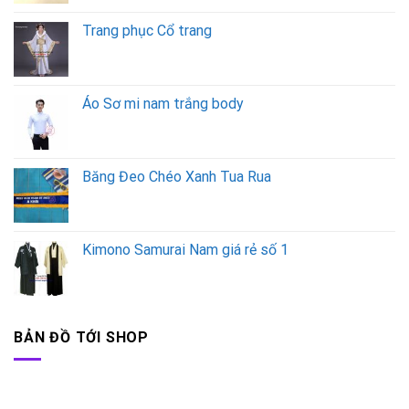
Trang phục Cổ trang
Áo Sơ mi nam trắng body
Băng Đeo Chéo Xanh Tua Rua
Kimono Samurai Nam giá rẻ số 1
BẢN ĐỒ TỚI SHOP