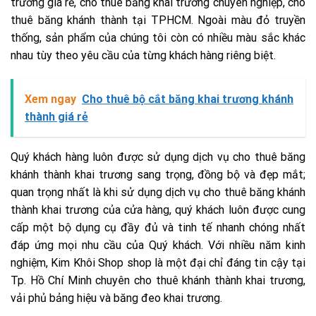
trương giá rẻ, cho thuê băng khai trương chuyên nghiệp, cho
thuê băng khánh thành tại TPHCM. Ngoài màu đỏ truyền
thống, sản phẩm của chúng tôi còn có nhiều màu sắc khác
nhau tùy theo yêu cầu của từng khách hàng riêng biệt.
Xem ngay
Cho thuê bộ cắt băng khai trương khánh
thành giá rẻ
Quý khách hàng luôn được sử dụng dịch vụ cho thuê băng
khánh thành khai trương sang trọng, đồng bộ và đẹp mắt;
quan trọng nhất là khi sử dụng dịch vụ cho thuê băng khánh
thành khai trương của cửa hàng, quý khách luôn được cung
cấp một bộ dụng cụ đầy đủ và tinh tế nhanh chóng nhất
đáp ứng mọi nhu cầu của Quý khách. Với nhiều năm kinh
nghiệm, Kim Khôi Shop shop là một đại chỉ đáng tin cậy tại
Tp. Hồ Chí Minh chuyên cho thuê khánh thành khai trương,
vải phủ bảng hiệu và băng đeo khai trương.