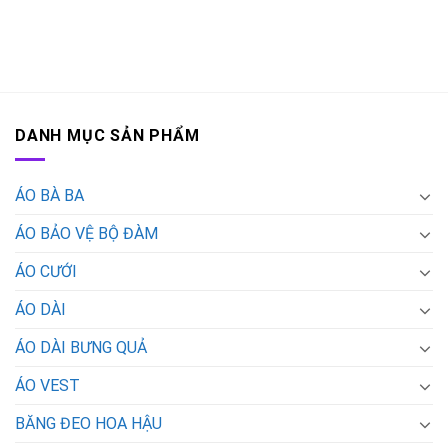
DANH MỤC SẢN PHẨM
ÁO BÀ BA
ÁO BẢO VỆ BỘ ĐÀM
ÁO CƯỚI
ÁO DÀI
ÁO DÀI BƯNG QUẢ
ÁO VEST
BĂNG ĐEO HOA HẬU