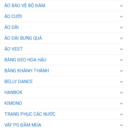
ÁO BẢO VỆ BỘ ĐÀM
ÁO CƯỚI
ÁO DÀI
ÁO DÀI BƯNG QUẢ
ÁO VEST
BĂNG ĐEO HOA HẬU
BĂNG KHÁNH THÀNH
BELLY DANCE
HANBOK
KIMONO
TRANG PHỤC CÁC NƯỚC
VÁY PG ĐẦM MÚA