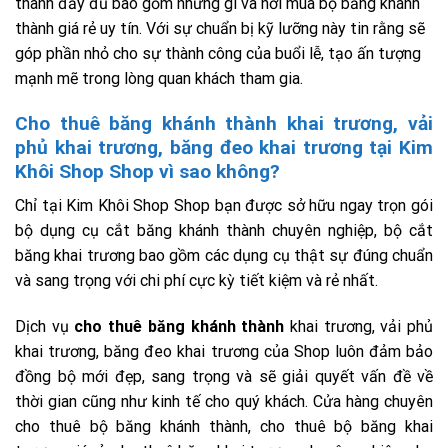
thành đầy đủ bao gồm những gì và nơi mua bộ băng khánh
thành giá rẻ uy tín. Với sự chuẩn bị kỹ lưỡng này tin rằng sẽ
góp phần nhỏ cho sự thành công của buổi lễ, tạo ấn tượng
mạnh mẽ trong lòng quan khách tham gia.
Cho thuê băng khánh thành khai trương, vải
phủ khai trương, băng đeo khai trương tại Kim
Khôi Shop Shop vì sao không?
Chỉ tại Kim Khôi Shop Shop bạn được sở hữu ngay trọn gói
bộ dụng cụ cắt băng khánh thành chuyên nghiệp, bộ cắt
băng khai trương bao gồm các dụng cụ thật sự đúng chuẩn
và sang trọng với chi phí cực kỳ tiết kiệm và rẻ nhất.
Dịch vụ
cho thuê băng khánh thành
khai trương, vải phủ
khai trương, băng đeo khai trương của Shop luôn đảm bảo
đồng bộ mới đẹp, sang trọng và sẽ giải quyết vấn đề về
thời gian cũng như kinh tế cho quý khách. Cửa hàng chuyên
cho thuê bộ băng khánh thành, cho thuê bộ băng khai