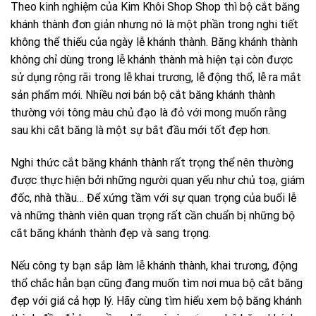
Theo kinh nghiệm của Kim Khôi Shop Shop thì bộ cắt băng
khánh thành đơn giản nhưng nó là một phần trong nghi tiết
không thể thiếu của ngày lễ khánh thành. Băng khánh thành
không chỉ dùng trong lễ khánh thành mà hiện tại còn được
sử dụng rộng rãi trong lễ khai trương, lễ động thổ, lễ ra mắt
sản phẩm mới. Nhiều nơi bán bộ cắt băng khánh thành
thường với tông màu chủ đạo là đỏ với mong muốn rằng
sau khi cắt băng là một sự bắt đầu mới tốt đẹp hơn.
Nghi thức cắt băng khánh thành rất trọng thể nên thường
được thực hiện bởi những người quan yếu như chủ toạ, giám
đốc, nhà thầu… Để xứng tầm với sự quan trọng của buổi lễ
và những thành viên quan trọng rất cần chuẩn bị những bộ
cắt băng khánh thành đẹp và sang trọng.
Nếu công ty bạn sắp làm lễ khánh thành, khai trương, động
thổ chắc hẳn bạn cũng đang muốn tìm nơi mua bộ cắt băng
đẹp với giá cả hợp lý. Hãy cùng tìm hiểu xem bộ băng khánh