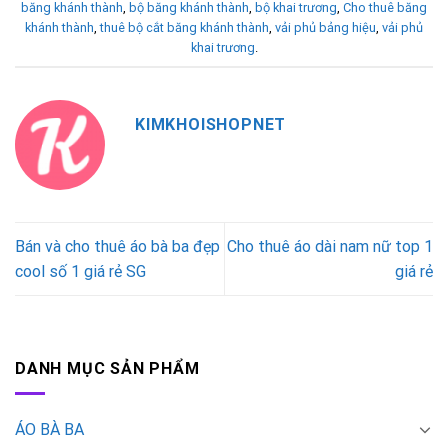
băng khánh thành
,
bộ băng khánh thành
,
bộ khai trương
,
Cho thuê băng
khánh thành
,
thuê bộ cắt băng khánh thành
,
vải phủ bảng hiệu
,
vải phủ
khai trương
.
KIMKHOISHOPNET
Bán và cho thuê áo bà ba đẹp
Cho thuê áo dài nam nữ top 1
cool số 1 giá rẻ SG
giá rẻ
DANH MỤC SẢN PHẨM
ÁO BÀ BA