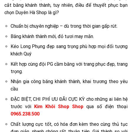
cắt băng khánh thành, tuy nhiên, điều để thuyết phục bạn
chọn Duyên Hà Shop là gì?
Chuẩn bị chuyên nghiệp – dù trong thời gian gấp rút.
Băng khánh thành mới, đỏ tươi may mắn.
Kéo Long Phụng đẹp sang trọng phù hợp mọi đối tượng
khách Quý
Kết hợp cùng đội PG cầm băng với trang phục đẹp, trang
trọng.
Nhận gia công băng khánh thành, khai trương theo yêu
cầu
ĐẶC BIỆT, CHI PHÍ ƯU ĐÃI CỰC KỲ cho những ai liên hệ
trước với
Kim Khôi Shop Shop
qua số điện thoại
0965.238.500
Chất lượng cực tốt, có hóa đơn kèm theo cùng thủ tục
đơn giản, nhanh chóng rất thuận tiện. Giá thành so với