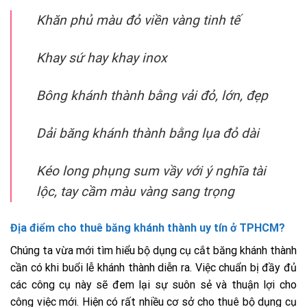
Khăn phủ màu đỏ viền vàng tinh tế
Khay sứ hay khay inox
Bông khánh thành bằng vải đỏ, lớn, đẹp
Dải băng khánh thành bằng lụa đỏ dài
Kéo long phụng sum vầy với ý nghĩa tài
lộc, tay cầm màu vàng sang trọng
Địa điểm
cho thuê băng khánh thành
uy tín ở TPHCM?
Chúng ta vừa mới tìm hiểu bộ dụng cụ cắt băng khánh thành
cần có khi buổi lễ khánh thành diễn ra. Việc chuẩn bị đầy đủ
các công cụ này sẽ đem lại sự suôn sẻ và thuận lợi cho
công việc mới. Hiện có rất nhiều cơ sở cho thuê bộ dụng cụ