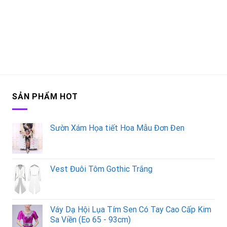
SẢN PHẨM HOT
Sườn Xám Họa tiết Hoa Mẫu Đơn Đen
Vest Đuôi Tôm Gothic Trắng
Váy Dạ Hội Lụa Tím Sen Có Tay Cao Cấp Kim
Sa Viền (Eo 65 - 93cm)