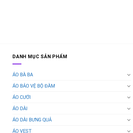
DANH MỤC SẢN PHẨM
ÁO BÀ BA
ÁO BẢO VỆ BỘ ĐÀM
ÁO CƯỚI
ÁO DÀI
ÁO DÀI BƯNG QUẢ
ÁO VEST