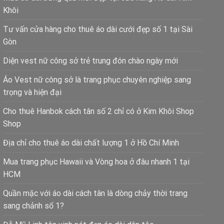
Khôi
Tư vấn cửa hàng cho thuê áo dài cưới đẹp số 1 tại Sài
Gòn
Diện vest nữ công sở trẻ trung đón chào ngày mới
Áo Vest nữ công sở là trang phục chuyên nghiệp sang
trọng và hiện đại
Cho thuê Hanbok cách tân số 2 chỉ có ở Kim Khôi Shop
Shop
Địa chỉ cho thuê áo dài chất lượng 1 ở Hồ Chí Minh
Mua trang phục Hawaii và Vòng hoa ở đâu nhanh 1 tại
HCM
Quần mặc với áo dài cách tân là dòng chảy thời trang
sang chảnh số 1?