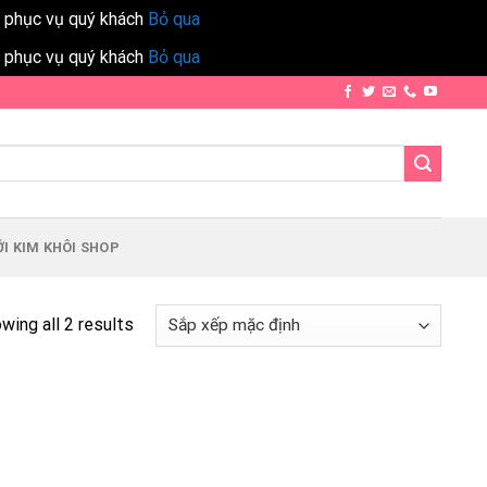
h phục vụ quý khách
Bỏ qua
h phục vụ quý khách
Bỏ qua
I KIM KHÔI SHOP
wing all 2 results