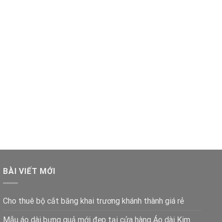
BÀI VIẾT MỚI
Cho thuê bộ cắt băng khai trương khánh thành giá rẻ
Mẫu áo dài bưng quả mới đẹp tại cửa hàng Áo dài Kim