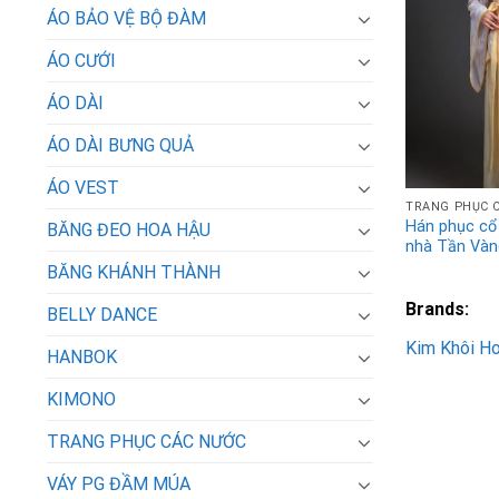
ÁO BẢO VỆ BỘ ĐÀM
ÁO CƯỚI
ÁO DÀI
ÁO DÀI BƯNG QUẢ
ÁO VEST
TRANG PHỤC 
Hán phục cổ
BĂNG ĐEO HOA HẬU
nhà Tần Vàn
BĂNG KHÁNH THÀNH
Brands:
BELLY DANCE
Kim Khôi H
HANBOK
KIMONO
TRANG PHỤC CÁC NƯỚC
VÁY PG ĐẦM MÚA