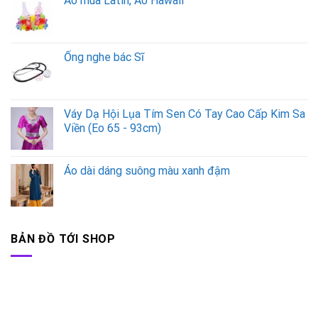
Áo múa Latin, Áo Hawaii
Ống nghe bác Sĩ
Váy Dạ Hội Lụa Tím Sen Có Tay Cao Cấp Kim Sa
Viền (Eo 65 - 93cm)
Áo dài dáng suông màu xanh đậm
BẢN ĐỒ TỚI SHOP