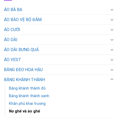
ÁO BÀ BA
ÁO BẢO VỆ BỘ ĐÀM
ÁO CƯỚI
ÁO DÀI
ÁO DÀI BƯNG QUẢ
ÁO VEST
BĂNG ĐEO HOA HẬU
BĂNG KHÁNH THÀNH
Băng khánh thành đỏ
Băng khánh thành xanh
Khăn phủ khai trương
Nơ ghế và áo ghế