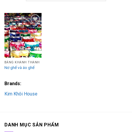
Add to
Wishlist
BĂNG KHÁNH THÀNH
Nơ ghế và áo ghế
Brands:
Kim Khôi House
DANH MỤC SẢN PHẨM