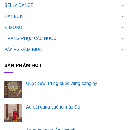
BELLY DANCE
HANBOK
KIMONO
TRANG PHỤC CÁC NƯỚC
VÁY PG ĐẦM MÚA
SẢN PHẨM HOT
Quạt cưới trung quốc vàng song hỷ
Áo dài dáng suông màu Đỏ