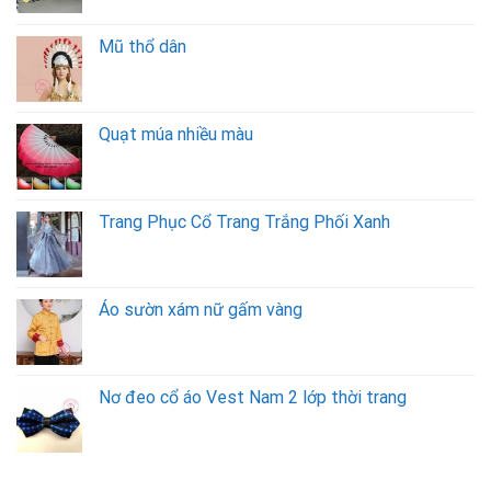
Mũ thổ dân
Quạt múa nhiều màu
Trang Phục Cổ Trang Trắng Phối Xanh
Áo sườn xám nữ gấm vàng
Nơ đeo cổ áo Vest Nam 2 lớp thời trang