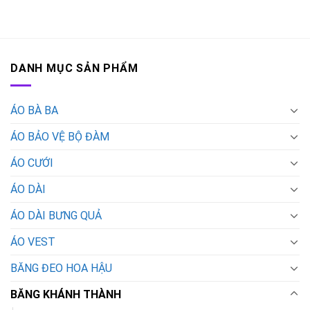
DANH MỤC SẢN PHẨM
ÁO BÀ BA
ÁO BẢO VỆ BỘ ĐÀM
ÁO CƯỚI
ÁO DÀI
ÁO DÀI BƯNG QUẢ
ÁO VEST
BĂNG ĐEO HOA HẬU
BĂNG KHÁNH THÀNH