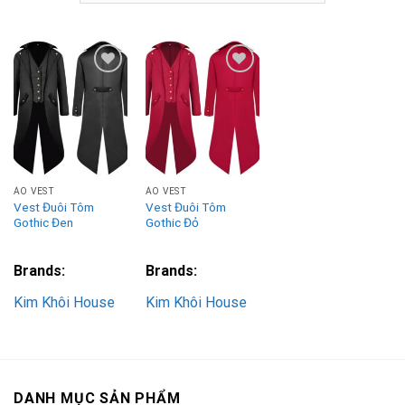
Add to
Add to
Wishlist
Wishlist
ÁO VEST
ÁO VEST
Vest Đuôi Tôm
Vest Đuôi Tôm
Gothic Đen
Gothic Đỏ
Brands:
Brands:
Kim Khôi House
Kim Khôi House
DANH MỤC SẢN PHẨM