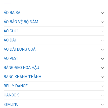
ÁO BÀ BA
ÁO BẢO VỆ BỘ ĐÀM
ÁO CƯỚI
ÁO DÀI
ÁO DÀI BƯNG QUẢ
ÁO VEST
BĂNG ĐEO HOA HẬU
BĂNG KHÁNH THÀNH
BELLY DANCE
HANBOK
KIMONO