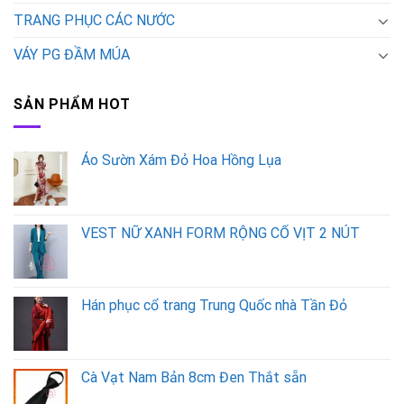
TRANG PHỤC CÁC NƯỚC
VÁY PG ĐẦM MÚA
SẢN PHẨM HOT
Áo Sườn Xám Đỏ Hoa Hồng Lụa
VEST NỮ XANH FORM RỘNG CỔ VỊT 2 NÚT
Hán phục cổ trang Trung Quốc nhà Tần Đỏ
Cà Vạt Nam Bản 8cm Đen Thắt sẵn