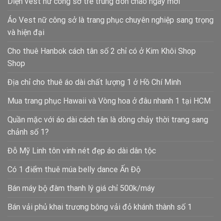
Diện vest nữ công sở trẻ trung đón chào ngày mới
Áo Vest nữ công sở là trang phục chuyên nghiệp sang trọng
và hiện đại
Cho thuê Hanbok cách tân số 2 chỉ có ở Kim Khôi Shop
Shop
Địa chỉ cho thuê áo dài chất lượng 1 ở Hồ Chí Minh
Mua trang phục Hawaii và Vòng hoa ở đâu nhanh 1 tại HCM
Quần mặc với áo dài cách tân là dòng chảy thời trang sang
chảnh số 1?
Đỗ Mỹ Linh tôn vinh nét đẹp áo dài dân tộc
Có 1 điểm thuê múa belly dance Ấn Độ
Bán máy bộ đàm thanh lý giá chỉ 500k/máy
Bán vải phủ khai trương bông vải đỏ khánh thành số 1