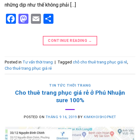
những dịp như thế không phải […]
Facebook
Mastodon
Email
Share
CONTINUE READING
→
Posted in
Tư vấn thời trang
|
Tagged
chỗ cho thuê trang phục giá rẻ
,
Cho thuê trang phục giá rẻ
TIN TỨC THỜI TRANG
Cho thuê trang phục giá rẻ ở Phú Nhuận
sure 100%
POSTED ON
THÁNG 9 16, 2019
BY
KIMKHOISHOPNET