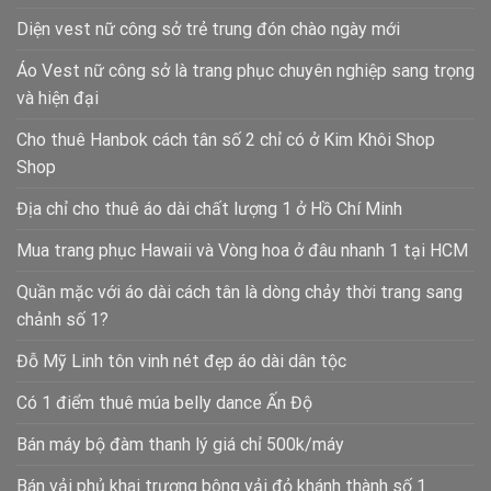
Diện vest nữ công sở trẻ trung đón chào ngày mới
Áo Vest nữ công sở là trang phục chuyên nghiệp sang trọng
và hiện đại
Cho thuê Hanbok cách tân số 2 chỉ có ở Kim Khôi Shop
Shop
Địa chỉ cho thuê áo dài chất lượng 1 ở Hồ Chí Minh
Mua trang phục Hawaii và Vòng hoa ở đâu nhanh 1 tại HCM
Quần mặc với áo dài cách tân là dòng chảy thời trang sang
chảnh số 1?
Đỗ Mỹ Linh tôn vinh nét đẹp áo dài dân tộc
Có 1 điểm thuê múa belly dance Ấn Độ
Bán máy bộ đàm thanh lý giá chỉ 500k/máy
Bán vải phủ khai trương bông vải đỏ khánh thành số 1