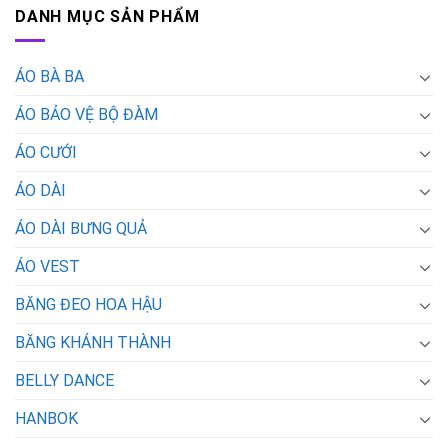
DANH MỤC SẢN PHẨM
ÁO BÀ BA
ÁO BẢO VỆ BỘ ĐÀM
ÁO CƯỚI
ÁO DÀI
ÁO DÀI BƯNG QUẢ
ÁO VEST
BĂNG ĐEO HOA HẬU
BĂNG KHÁNH THÀNH
BELLY DANCE
HANBOK