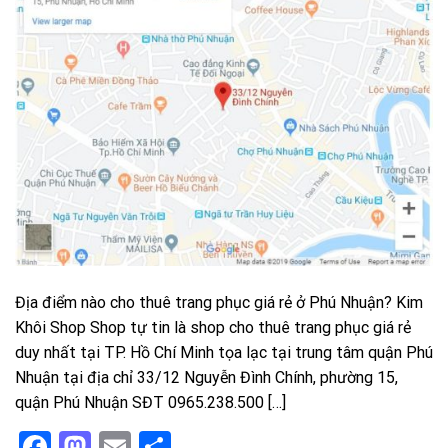
Địa điểm nào cho thuê trang phục giá rẻ ở Phú Nhuận? Kim
Khôi Shop Shop tự tin là shop cho thuê trang phục giá rẻ
duy nhất tại TP. Hồ Chí Minh tọa lạc tại trung tâm quận Phú
Nhuận tại địa chỉ 33/12 Nguyễn Đình Chính, phường 15,
quận Phú Nhuận SĐT 0965.238.500 […]
Facebook
Mastodon
Email
Share