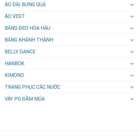
ÁO DÀI BƯNG QUẢ
ÁO VEST
BĂNG ĐEO HOA HẬU
BĂNG KHÁNH THÀNH
BELLY DANCE
HANBOK
KIMONO
TRANG PHỤC CÁC NƯỚC
VÁY PG ĐẦM MÚA