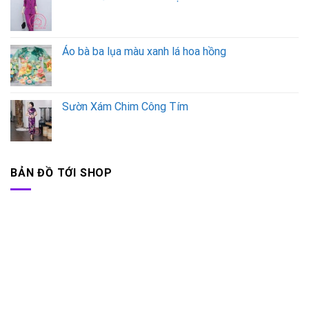
Áo bà ba lụa màu xanh lá hoa hồng
Sườn Xám Chim Công Tím
BẢN ĐỒ TỚI SHOP