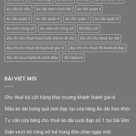
áo dài cô dâu
áo dài nam cách tân
áo dài quận 4
áo dài quận 5
áo dài quận 6
áo dài quận 7
áo dài quận 8
áo vest công sở
áo vest nữ công sở
Đỗ Mỹ Linh
địa chỉ cho thuê múa belly dance ấn độ
địa chỉ cho thuê áo dài
địa chỉ cho thuê đồ hanbok giá rẻ
địa chỉ cho thuê đồ hanbok đẹp
địa chỉ mua hanbok cách điệu
đồ hanbok
BÀI VIẾT MỚI
Cho thuê bộ cắt băng khai trương khánh thành giá rẻ
Mẫu áo dài bưng quả mới đẹp tại cửa hàng Áo dài Kim Khôi
Tư vấn cửa hàng cho thuê áo dài cưới đẹp số 1 tại Sài Gòn
Diện vest nữ công sở trẻ trung đón chào ngày mới