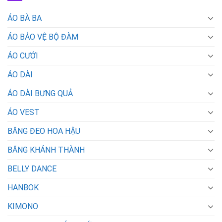
ÁO BÀ BA
ÁO BẢO VỆ BỘ ĐÀM
ÁO CƯỚI
ÁO DÀI
ÁO DÀI BƯNG QUẢ
ÁO VEST
BĂNG ĐEO HOA HẬU
BĂNG KHÁNH THÀNH
BELLY DANCE
HANBOK
KIMONO