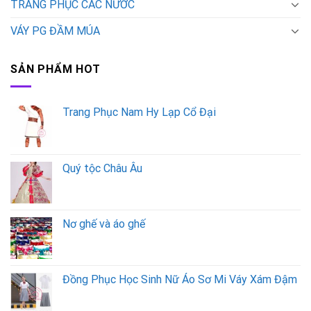
TRANG PHỤC CÁC NƯỚC
VÁY PG ĐẦM MÚA
SẢN PHẨM HOT
Trang Phục Nam Hy Lạp Cổ Đại
Quý tộc Châu Âu
Nơ ghế và áo ghế
Đồng Phục Học Sinh Nữ Áo Sơ Mi Váy Xám Đậm