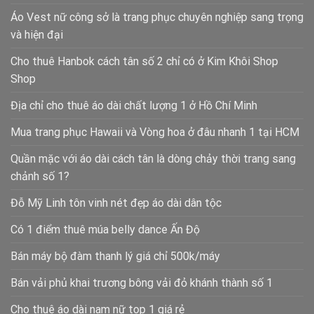
Áo Vest nữ công sở là trang phục chuyên nghiệp sang trọng
và hiện đại
Cho thuê Hanbok cách tân số 2 chỉ có ở Kim Khôi Shop
Shop
Địa chỉ cho thuê áo dài chất lượng 1 ở Hồ Chí Minh
Mua trang phục Hawaii và Vòng hoa ở đâu nhanh 1 tại HCM
Quần mặc với áo dài cách tân là dòng chảy thời trang sang
chảnh số 1?
Đỗ Mỹ Linh tôn vinh nét đẹp áo dài dân tộc
Có 1 điểm thuê múa belly dance Ấn Độ
Bán máy bộ đàm thanh lý giá chỉ 500k/máy
Bán vải phủ khai trương bông vải đỏ khánh thành số 1
Cho thuê áo dài nam nữ top 1 giá rẻ