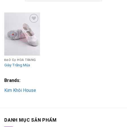
Add to
Wishlist
ĐẠO CỤ HOÁ TRANG
Giày Trắng Múa
Brands:
Kim Khôi House
DANH MỤC SẢN PHẨM