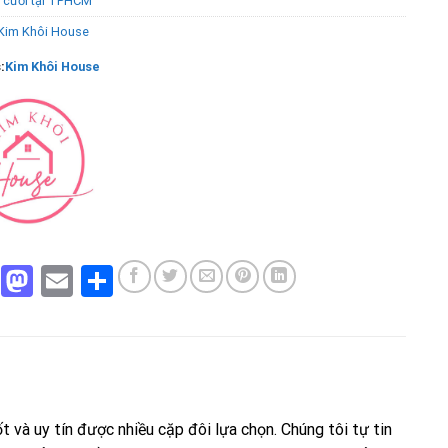
 cưới tại TPHCM
Kim Khôi House
:
Kim Khôi House
Facebook
Mastodon
Email
Share
t và uy tín được nhiều cặp đôi lựa chọn. Chúng tôi tự tin