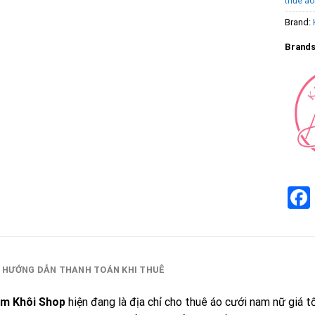
thuê áo
Brand:
Brands
HƯỚNG DẪN THANH TOÁN KHI THUÊ
im Khôi Shop
hiện đang là địa chỉ cho thuê áo cưới nam nữ giá tố