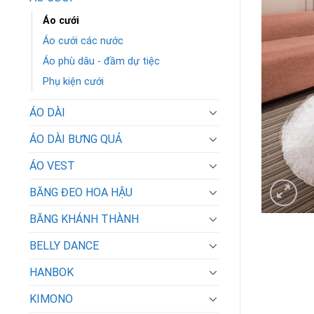
Áo cưới
Áo cưới các nước
Áo phù dâu - đầm dự tiệc
Phụ kiện cưới
ÁO DÀI
ÁO DÀI BƯNG QUẢ
ÁO VEST
BĂNG ĐEO HOA HẬU
BĂNG KHÁNH THÀNH
BELLY DANCE
HANBOK
KIMONO