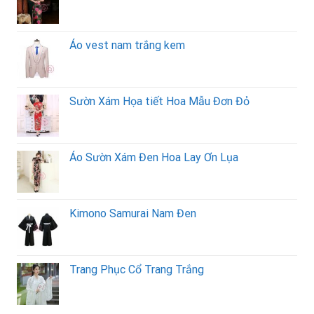
Áo vest nam trắng kem
Sườn Xám Họa tiết Hoa Mẫu Đơn Đỏ
Áo Sườn Xám Đen Hoa Lay Ơn Lụa
Kimono Samurai Nam Đen
Trang Phục Cổ Trang Trắng