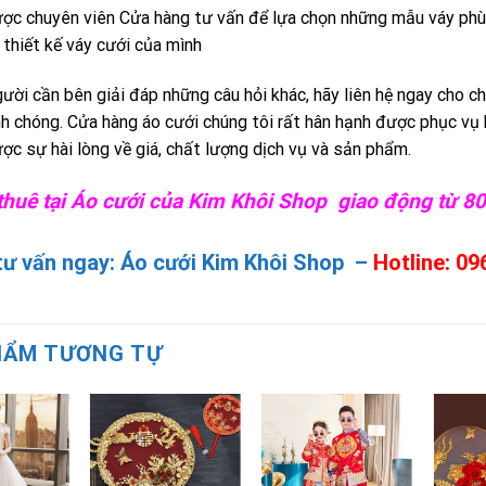
ợc chuyên viên Cửa hàng tư vấn để lựa chọn những mẫu váy phù 
 thiết kế váy cưới của mình
ười cần bên giải đáp những câu hỏi khác, hãy liên hệ ngay cho ch
h chóng. Cửa hàng áo cưới chúng tôi rất hân hạnh được phục vụ b
ợc sự hài lòng về giá, chất lượng dịch vụ và sản phẩm.
 thuê tại Áo cưới của Kim Khôi Shop giao động từ 
 tư vấn ngay: Áo cưới Kim Khôi Shop –
Hotline: 09
HẨM TƯƠNG TỰ