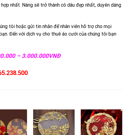
hợp nhất. Nàng sẽ trở thành cô dâu đẹp nhất, duyên dáng
úng tôi hoặc gửi tin nhắn để nhân viên hỗ trợ cho mọi
ạn. Đến với dịch vụ cho thuê áo cưới của chúng tôi bạn
800.000 – 3.000.000VNĐ
65.238.500