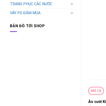
TRANG PHỤC CÁC NƯỚC
VÁY PG ĐẦM MÚA
BẢN ĐỒ TỚI SHOP
MÔ TẢ
Áo cưới K