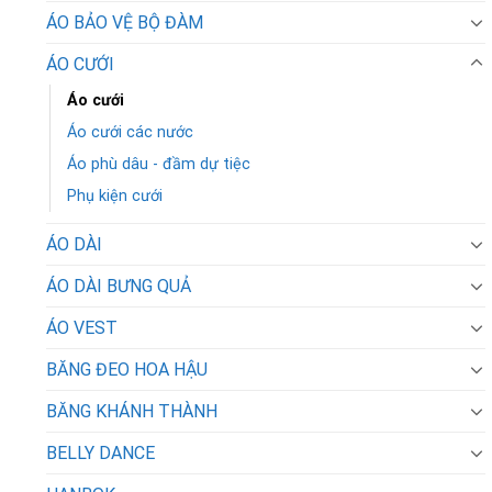
ÁO BẢO VỆ BỘ ĐÀM
ÁO CƯỚI
Áo cưới
Áo cưới các nước
Áo phù dâu - đầm dự tiệc
Phụ kiện cưới
ÁO DÀI
ÁO DÀI BƯNG QUẢ
ÁO VEST
BĂNG ĐEO HOA HẬU
BĂNG KHÁNH THÀNH
BELLY DANCE