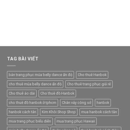
TAG BÀI VIẾT
bán trang phục múa belly dance ấn độ
Cho thuê Hanbok
cho thuê múa belly dance ấn độ
Cho thuê trang phục giá rẻ
Cho thuê áo dài
Cho thuê đồ Hanbok
cho thuê đồ hanbok ở tphcm
Chân váy công sở
hanbok
hanbok cách tân
Kim Khôi Shop Shop
mua hanbok cách tân
mua trang phục biểu diễn
mua trang phục Hawaii